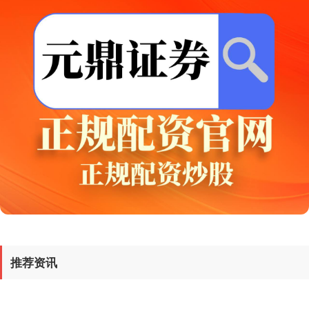
基金指数
7242.10
+12.30
+0.17%
推荐资讯
国债指数
229.69
+0.10
+0.04%