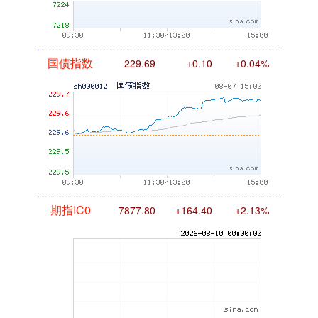
国债指数
229.69
+0.10
+0.04%
期指IC0
7877.80
+164.40
+2.13%