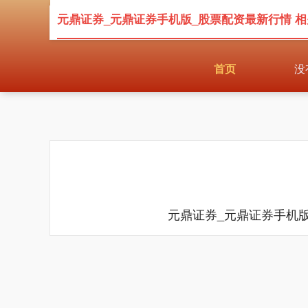
元鼎证券_元鼎证券手机版_股票配资最新行情 
首页
没
元鼎证券_元鼎证券手机