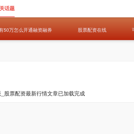
相关话题
有50万怎么开通融资融券
股票配资在线
版_股票配资最新行情文章已加载完成