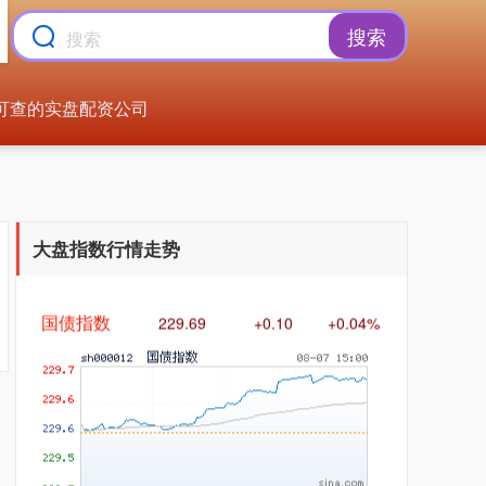
搜索
可查的实盘配资公司
基金指数
7242.10
+12.30
+0.17%
大盘指数行情走势
国债指数
229.69
+0.10
+0.04%