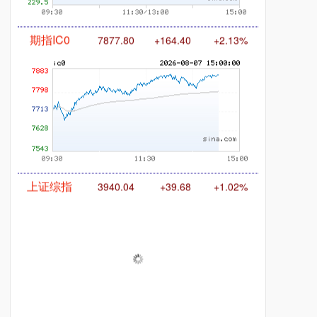
期指IC0
7877.80
+164.40
+2.13%
上证综指
3940.04
+39.68
+1.02%