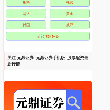
价格
视频
网络
黄金
我国
戒严
全部话题标签
关注 元鼎证券_元鼎证券手机版_股票配资最
新行情