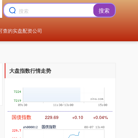
搜索
可查的实盘配资公司
基金指数
7240.48
+10.68
+0.15%
大盘指数行情走势
国债指数
229.69
+0.10
+0.04%