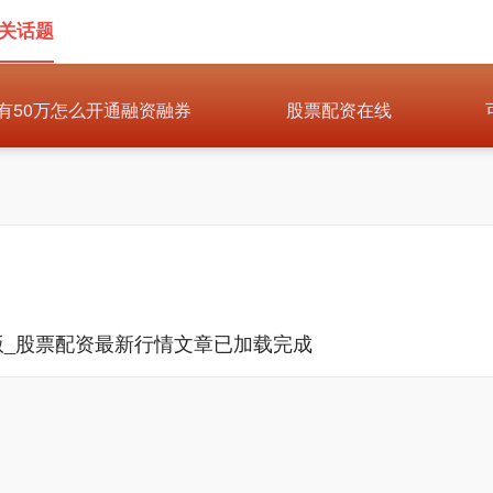
相关话题
有50万怎么开通融资融券
股票配资在线
版_股票配资最新行情文章已加载完成