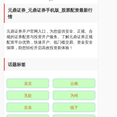
元鼎证券_元鼎证券手机版_股票配资最新行
情
元鼎证券开户官网入口，为您提供安全、正规、合
规的证券配资与投资开户服务。了解元鼎证券正规
配资平台优势，快速开户、低门槛交易、资金安全
保障，助您轻松开启高效投资新体验！
话题标签
吴京
云南
无处
为何
京东
线下