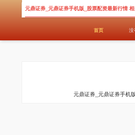
元鼎证券_元鼎证券手机版_股票配资最新行情 
首页
没
元鼎证券_元鼎证券手机