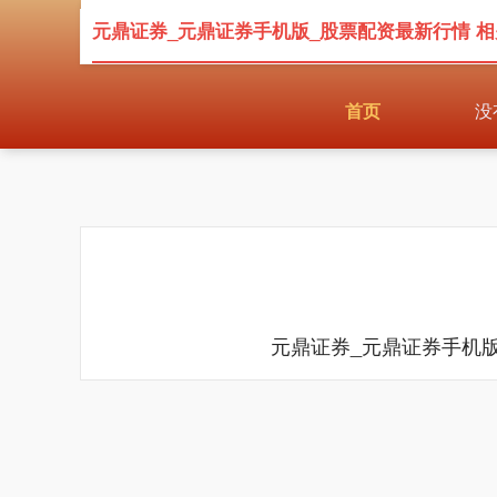
元鼎证券_元鼎证券手机版_股票配资最新行情 
首页
没
元鼎证券_元鼎证券手机