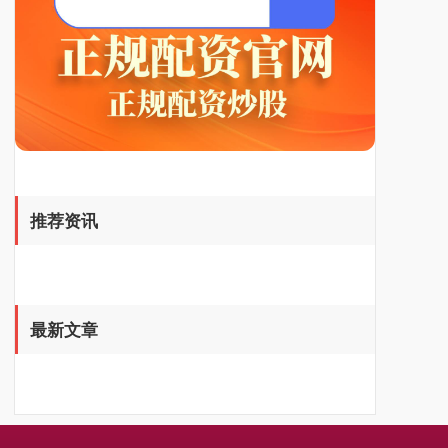
基金指数
7229.80
-1.63
-0.02%
推荐资讯
国债指数
229.59
-0.00
0.00%
最新文章