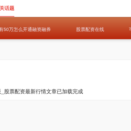
相关话题
有50万怎么开通融资融券
股票配资在线
版_股票配资最新行情文章已加载完成