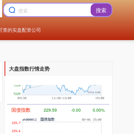
搜索
可查的实盘配资公司
基金指数
7229.80
-1.63
-0.02%
大盘指数行情走势
国债指数
229.59
-0.00
0.00%