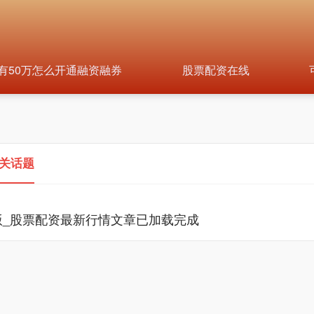
有50万怎么开通融资融券
股票配资在线
相关话题
版_股票配资最新行情文章已加载完成