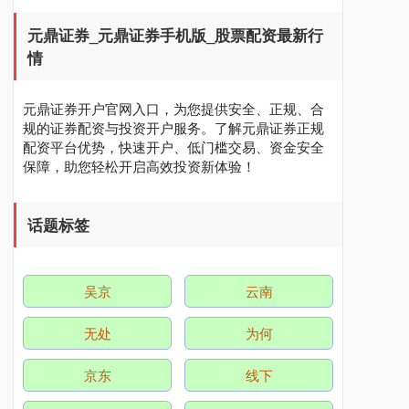
元鼎证券_元鼎证券手机版_股票配资最新行
情
元鼎证券开户官网入口，为您提供安全、正规、合
规的证券配资与投资开户服务。了解元鼎证券正规
配资平台优势，快速开户、低门槛交易、资金安全
保障，助您轻松开启高效投资新体验！
话题标签
吴京
云南
无处
为何
京东
线下