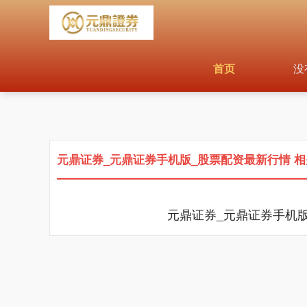
首页
没
元鼎证券_元鼎证券手机版_股票配资最新行情 
元鼎证券_元鼎证券手机