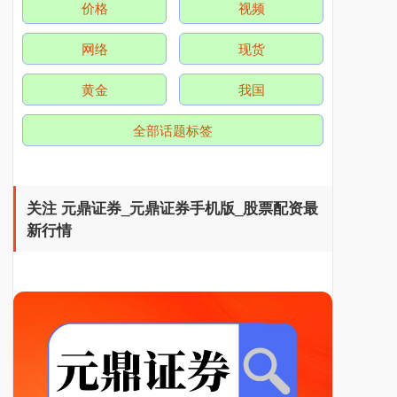
价格
视频
网络
现货
黄金
我国
全部话题标签
关注 元鼎证券_元鼎证券手机版_股票配资最
新行情