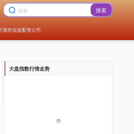
搜索
可查的实盘配资公司
大盘指数行情走势