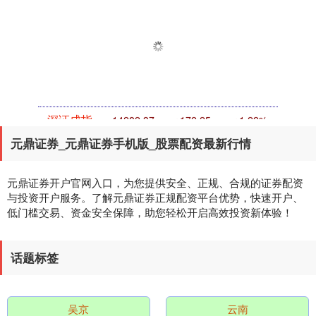
深证成指
14282.37
+172.25
+1.22%
元鼎证券_元鼎证券手机版_股票配资最新行情
元鼎证券开户官网入口，为您提供安全、正规、合规的证券配资
与投资开户服务。了解元鼎证券正规配资平台优势，快速开户、
低门槛交易、资金安全保障，助您轻松开启高效投资新体验！
话题标签
沪深300
4694.17
+42.86
+0.92%
吴京
云南