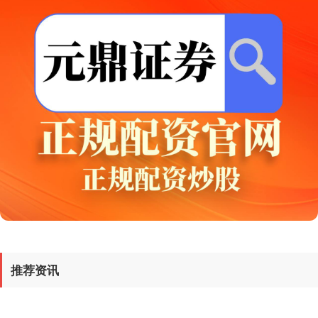
基金指数
7236.29
+6.49
+0.09%
国债指数
229.61
+0.01
+0.01%
推荐资讯