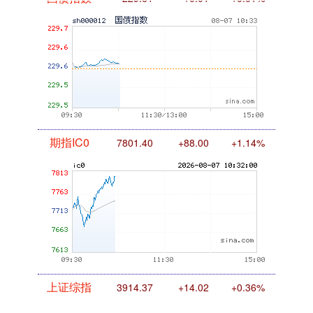
国债指数
229.61
+0.01
+0.01%
期指IC0
7801.40
+88.00
+1.14%
上证综指
3914.37
+14.02
+0.36%