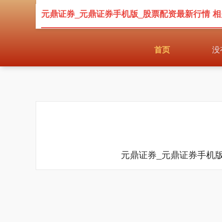
元鼎证券_元鼎证券手机版_股票配资最新行情 
首页
没
元鼎证券_元鼎证券手机