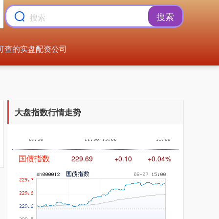
搜索
可查的实盘配资公司
基金指数
7242.10
+12.30
+0.17%
大盘指数行情走势
国债指数
229.69
+0.10
+0.04%