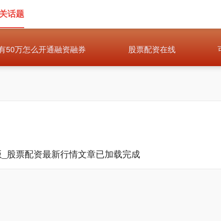
相关话题
有50万怎么开通融资融券
股票配资在线
版_股票配资最新行情文章已加载完成