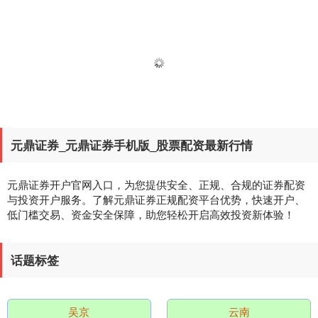
元鼎证券_元鼎证券手机版_股票配资最新行情
元鼎证券开户官网入口，为您提供安全、正规、合规的证券配资
与投资开户服务。了解元鼎证券正规配资平台优势，快速开户、
低门槛交易、资金安全保障，助您轻松开启高效投资新体验！
话题标签
吴京
云南