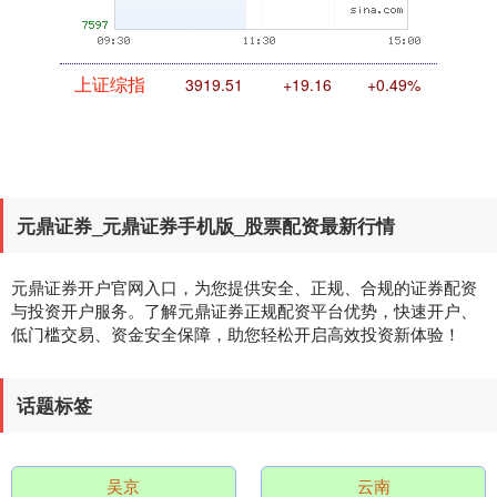
上证综指
3919.51
+19.16
+0.49%
元鼎证券_元鼎证券手机版_股票配资最新行情
元鼎证券开户官网入口，为您提供安全、正规、合规的证券配资
与投资开户服务。了解元鼎证券正规配资平台优势，快速开户、
深证成指
14295.08
+184.96
+1.31%
低门槛交易、资金安全保障，助您轻松开启高效投资新体验！
话题标签
吴京
云南