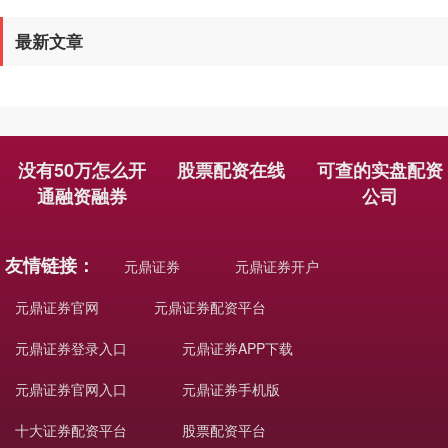
最新文章
没有50万怎么开
股票配资在线
可查的实盘配资
期指IC0
7811.60
+98.20
+1.27%
通融资融券
公司
友情链接：
元鼎证券
元鼎证券开户
元鼎证券官网
元鼎证券配资平台
元鼎证券登录入口
元鼎证券APP下载
元鼎证券官网入口
元鼎证券手机版
十大证券配资平台
股票配资平台