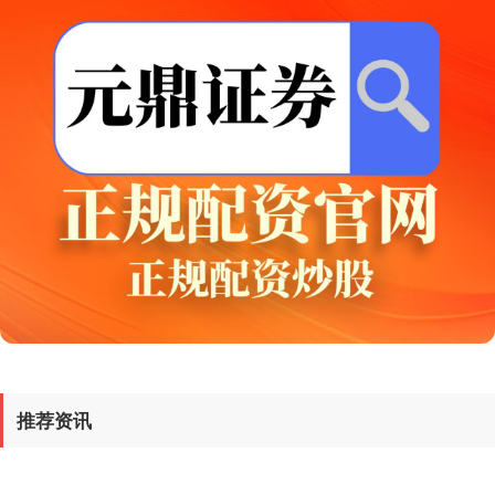
创业板指
3577.20
+61.64
+1.75%
基金指数
7236.70
+6.90
+0.10%
推荐资讯
国债指数
229.64
+0.05
+0.02%