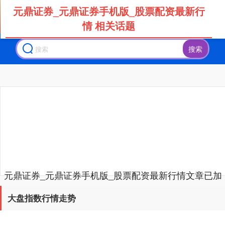
元鼎证券_元鼎证券手机版_股票配资最新行
情 相关话题
搜索
创业板指
3577.20
+61.64
+1.75%
元鼎证券_元鼎证券手机版_股票配资最新行情文章已加
基金指数
7236.70
+6.90
+0.10%
载完成
大盘指数行情走势