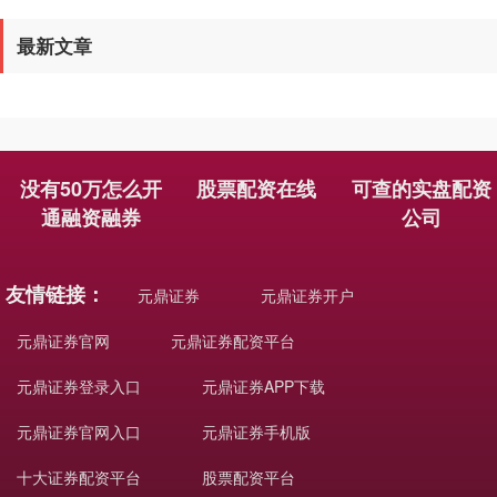
国债指数
229.64
+0.05
+0.02%
最新文章
没有50万怎么开
股票配资在线
可查的实盘配资
通融资融券
公司
期指IC0
7811.60
+98.20
+1.27%
友情链接：
元鼎证券
元鼎证券开户
元鼎证券官网
元鼎证券配资平台
元鼎证券登录入口
元鼎证券APP下载
元鼎证券官网入口
元鼎证券手机版
十大证券配资平台
股票配资平台