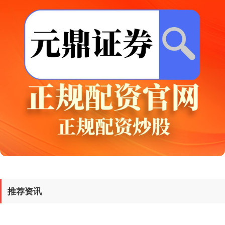
创业板指
3577.20
+61.64
+1.75%
基金指数
7236.70
+6.90
+0.10%
推荐资讯