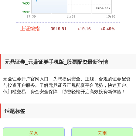
上证综指
3919.51
+19.16
+0.49%
元鼎证券_元鼎证券手机版_股票配资最新行情
元鼎证券开户官网入口，为您提供安全、正规、合规的证券配资
与投资开户服务。了解元鼎证券正规配资平台优势，快速开户、
低门槛交易、资金安全保障，助您轻松开启高效投资新体验！
深证成指
14295.08
+184.96
+1.31%
话题标签
吴京
云南