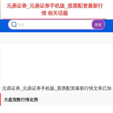
元鼎证券_元鼎证券手机版_股票配资最新行
情 相关话题
搜索
创业板指
3577.20
+61.64
+1.75%
元鼎证券_元鼎证券手机版_股票配资最新行情文章已加
载完成
基金指数
7236.70
+6.90
+0.10%
大盘指数行情走势